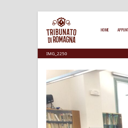
HOME
APPUNT
IMG_2250