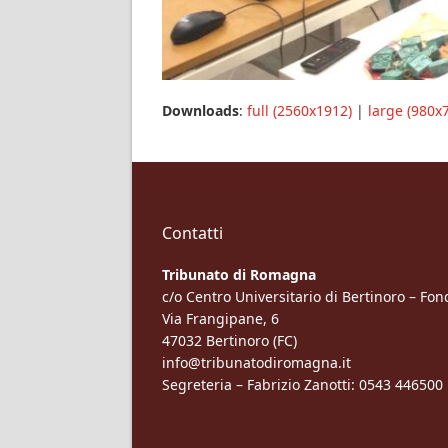
Downloads
:
full (2560x1912)
|
large (980x
Contatti
Tribunato di Romagna
c/o Centro Universitario di Bertinoro – Fo
Via Frangipane, 6
47032 Bertinoro (FC)
info@tribunatodiromagna.it
Segreteria – Fabrizio Zanotti: 0543 446500