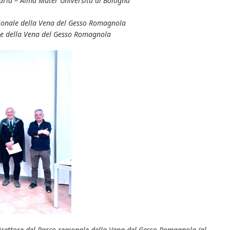
raria – Alma Mater Università di Bologna
gionale della Vena del Gesso Romagnola
ale della Vena del Gesso Romagnola
rettore del Parco regionale della Vena del Gesso Romagnola (al