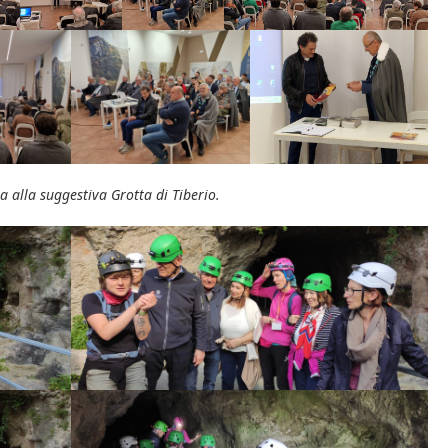
ta alla suggestiva Grotta di Tiberio.