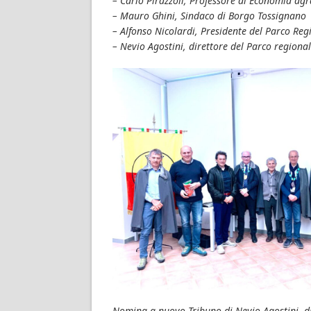
– Carlo Pirazzoli; Professore di Economia ag
– Mauro Ghini, Sindaco di Borgo Tossignano
– Alfonso Nicolardi, Presidente del Parco Re
– Nevio Agostini, direttore del Parco region
Nomina a nuovo Tribuno di Nevio Agostini, di