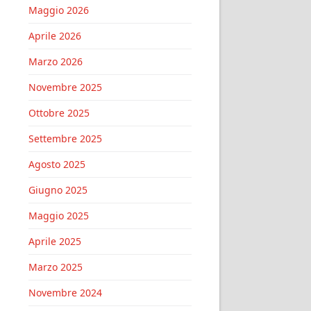
Maggio 2026
Aprile 2026
Marzo 2026
Novembre 2025
Ottobre 2025
Settembre 2025
Agosto 2025
Giugno 2025
Maggio 2025
Aprile 2025
Marzo 2025
Novembre 2024