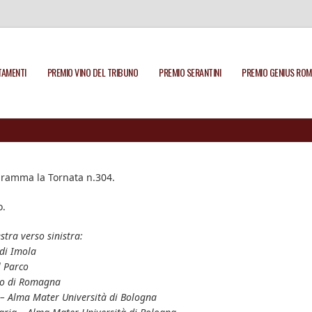
AMENTI
PREMIO VINO DEL TRIBUNO
PREMIO SERANTINI
PREMIO GENIUS ROM
gramma la Tornata n.304.
o.
stra verso sinistra:
 di Imola
l Parco
ato di Romagna
 – Alma Mater Università di Bologna