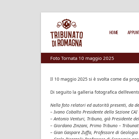
HOME
APPUNT
Foto Tornata 10 maggio 2025
Il 10 maggio 2025 si è svolta come da pro
Di seguito la galleria fotografica dell’event
Nella foto relatori ed autorità presenti, da de
– Ivano Cobalto Presidente della Sezione CAI
– Antonio Venturi, Tribuno, già Presidente de
– Giordano Zinzani, Primo Tribuno – Tribun
– Gian Gaspare Zuffa, Professore di Geologia