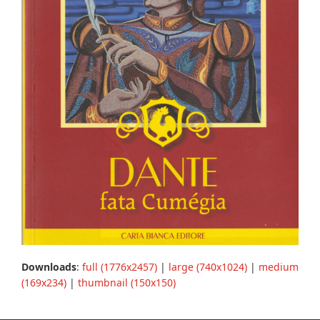
Downloads
:
full (1776x2457)
|
large (740x1024)
|
medium
(169x234)
|
thumbnail (150x150)