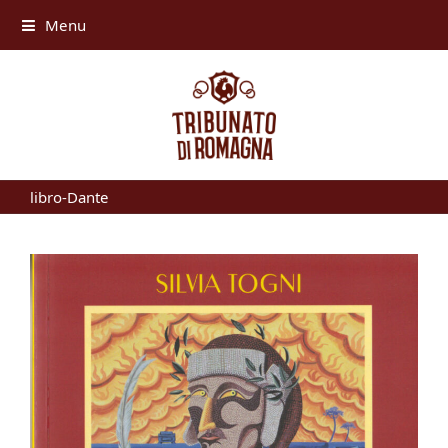
Menu
libro-Dante